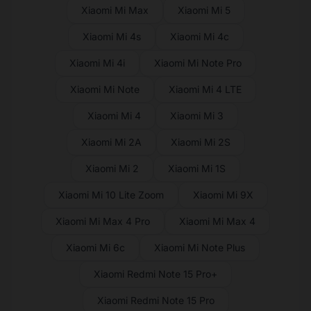
Xiaomi Mi Max
Xiaomi Mi 5
Xiaomi Mi 4s
Xiaomi Mi 4c
Xiaomi Mi 4i
Xiaomi Mi Note Pro
Xiaomi Mi Note
Xiaomi Mi 4 LTE
Xiaomi Mi 4
Xiaomi Mi 3
Xiaomi Mi 2A
Xiaomi Mi 2S
Xiaomi Mi 2
Xiaomi Mi 1S
Xiaomi Mi 10 Lite Zoom
Xiaomi Mi 9X
Xiaomi Mi Max 4 Pro
Xiaomi Mi Max 4
Xiaomi Mi 6c
Xiaomi Mi Note Plus
Xiaomi Redmi Note 15 Pro+
Xiaomi Redmi Note 15 Pro