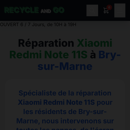
0
RECYCLE
GO
☰
AND
OUVERT 6 / 7 Jours, de 10H à 19H
Réparation
Xiaomi
Redmi Note 11S
à
Bry-
sur-Marne
Spécialiste de la réparation
Xiaomi Redmi Note 11S
pour
les résidents de Bry-sur-
Marne, nous intervenons sur