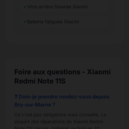
✔
Vitre arrière fissurée Xiaomi
✔
Batterie fatiguée Xiaomi
Foire aux questions - Xiaomi
Redmi Note 11S
❓ Dois-je prendre rendez-vous depuis
Bry-sur-Marne ?
Ce n'est pas obligatoire mais conseillé. La
plupart des réparations de Xiaomi Redmi
Note 11S (écran, batterie) se font en 30