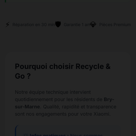
⚡
🛡️
💎
Réparation en 30 min
Garantie 1 an
Pièces Premium
Pourquoi choisir Recycle &
Go ?
Notre équipe technique intervient
quotidiennement pour les résidents de
Bry-
sur-Marne
. Qualité, rapidité et transparence
sont nos engagements pour votre Xiaomi.
💡
Infos pratiques :
Nous sommes