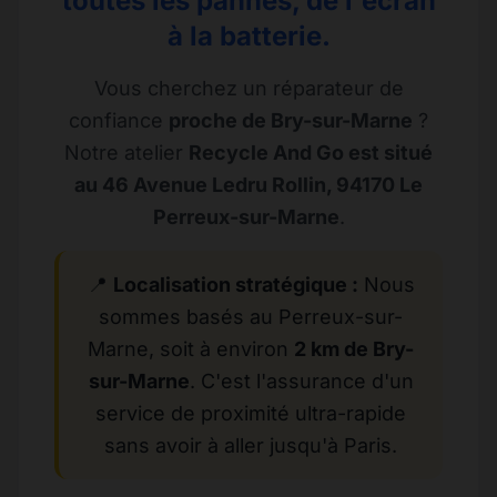
toutes les pannes, de l'écran
à la batterie.
Vous cherchez un réparateur de
confiance
proche de Bry-sur-Marne
?
Notre atelier
Recycle And Go est situé
au 46 Avenue Ledru Rollin, 94170 Le
Perreux-sur-Marne
.
📍
Localisation stratégique :
Nous
sommes basés au Perreux-sur-
Marne, soit à environ
2 km de Bry-
sur-Marne
. C'est l'assurance d'un
service de proximité ultra-rapide
sans avoir à aller jusqu'à Paris.