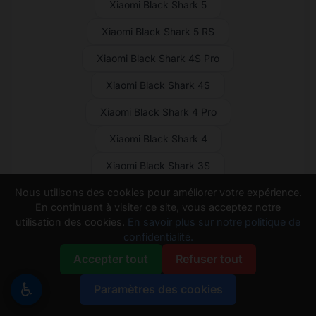
Xiaomi Black Shark 5
Xiaomi Black Shark 5 RS
Xiaomi Black Shark 4S Pro
Xiaomi Black Shark 4S
Xiaomi Black Shark 4 Pro
Xiaomi Black Shark 4
Xiaomi Black Shark 3S
Nous utilisons des cookies pour améliorer votre expérience.
Xiaomi Black Shark 3 Pro
En continuant à visiter ce site, vous acceptez notre
Xiaomi Black Shark 3
utilisation des cookies.
En savoir plus sur notre politique de
confidentialité.
Xiaomi Black Shark 2 Pro
Accepter tout
Refuser tout
Xiaomi Black Shark 2
♿
Paramètres des cookies
Xiaomi Black Shark Helo