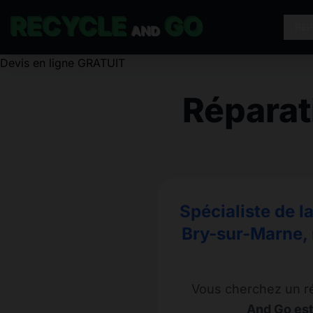
RECYCLE
GO
RÉ
AND
Devis en ligne GRATUIT
Répara
Spécialiste de l
Bry-sur-Marne, 
Vous cherchez un r
And Go est