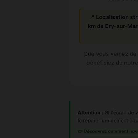
📍
Localisation str
km de Bry-sur-Ma
Que vous veniez de 
bénéficiez de notr
Attention :
Si l'écran de v
le réparer rapidement pour 
👉
Découvrez comment nous