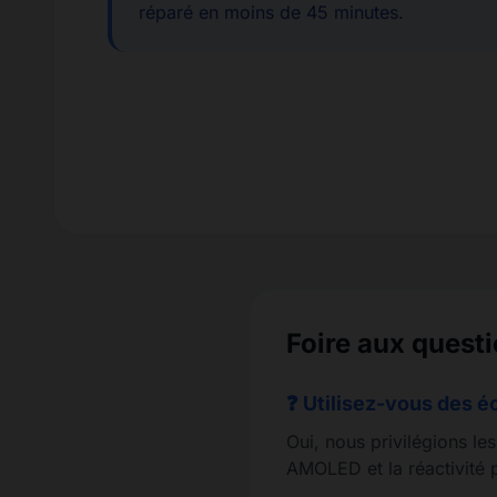
réparé en moins de 45 minutes.
Foire aux quest
❓ Utilisez-vous des é
Oui, nous privilégions le
AMOLED et la réactivité p