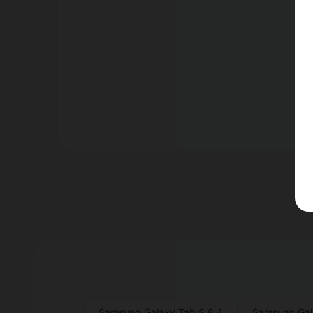
Er
Samsung Galaxy Tab S 8.4
Samsung Gal