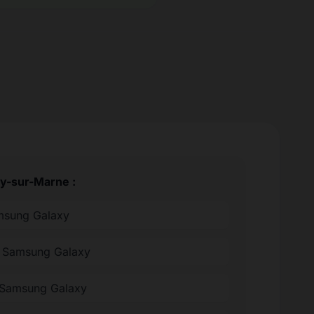
ry-sur-Marne :
amsung Galaxy
ée Samsung Galaxy
 Samsung Galaxy