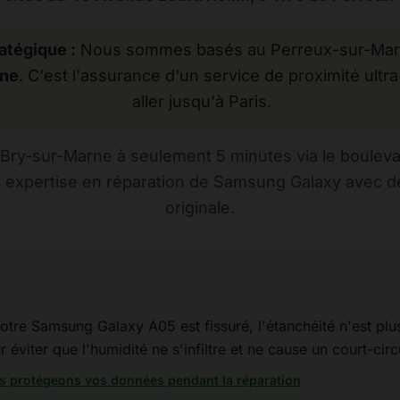
atégique :
Nous sommes basés au Perreux-sur-Marne
rne
. C'est l'assurance d'un service de proximité ultra
aller jusqu'à Paris.
Bry-sur-Marne à seulement 5 minutes via le bouleva
e expertise en réparation de Samsung Galaxy avec de
originale.
otre Samsung Galaxy A05 est fissuré, l'étanchéité n'est plus 
éviter que l'humidité ne s'infiltre et ne cause un court-circ
 protégeons vos données pendant la réparation