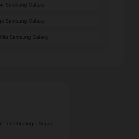
oir Samsung Galaxy
ge Samsung Galaxy
ntille Samsung Galaxy
it la technologie Super