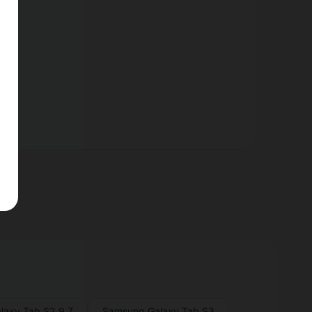
nt.
laxy Tab S2 9.7
Samsung Galaxy Tab S3