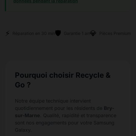
données pendant la réparation
⚡
🛡️
💎
Réparation en 30 min
Garantie 1 an
Pièces Premium
Pourquoi choisir Recycle &
Go ?
Notre équipe technique intervient
quotidiennement pour les résidents de
Bry-
sur-Marne
. Qualité, rapidité et transparence
sont nos engagements pour votre Samsung
Galaxy.