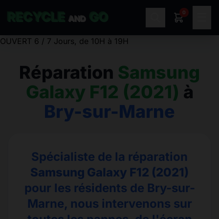
0
RECYCLE
GO
☰
AND
OUVERT 6 / 7 Jours, de 10H à 19H
Réparation
Samsung
Galaxy F12 (2021)
à
Bry-sur-Marne
Spécialiste de la réparation
Samsung Galaxy F12 (2021)
pour les résidents de Bry-sur-
Marne, nous intervenons sur