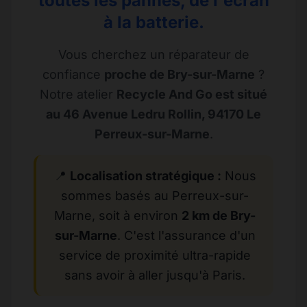
toutes les pannes, de l'écran
à la batterie.
Vous cherchez un réparateur de
confiance
proche de Bry-sur-Marne
?
Notre atelier
Recycle And Go est situé
au 46 Avenue Ledru Rollin, 94170 Le
Perreux-sur-Marne
.
📍
Localisation stratégique :
Nous
sommes basés au Perreux-sur-
Marne, soit à environ
2 km de Bry-
sur-Marne
. C'est l'assurance d'un
service de proximité ultra-rapide
sans avoir à aller jusqu'à Paris.