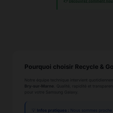
👉
Découvrez comment nous
Pourquoi choisir Recycle & Go
Notre équipe technique intervient quotidienne
Bry-sur-Marne
. Qualité, rapidité et transpa
pour votre Samsung Galaxy.
💡
Infos pratiques :
Nous sommes proche d