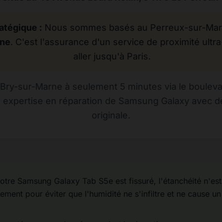
atégique :
Nous sommes basés au Perreux-sur-Marne
rne
. C'est l'assurance d'un service de proximité ultra
aller jusqu'à Paris.
Bry-sur-Marne à seulement 5 minutes via le bouleva
e expertise en réparation de Samsung Galaxy avec de
originale.
otre Samsung Galaxy Tab S5e est fissuré, l'étanchéité n'est p
ement pour éviter que l'humidité ne s'infiltre et ne cause un 