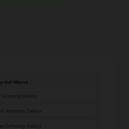
ry-sur-Marne :
ée Samsung Galaxy
oir Samsung Galaxy
ge Samsung Galaxy