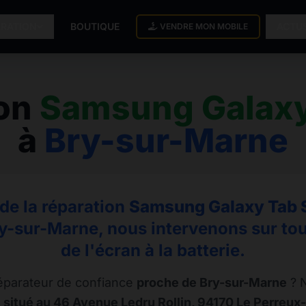
ARATION
BOUTIQUE
ACTU
VENDRE MON MOBILE
ion
Samsung Galaxy
à
Bry-sur-Marne
 de la réparation
Samsung Galaxy Tab 
ry-sur-Marne, nous intervenons sur tou
de l'écran à la batterie.
éparateur de confiance
proche de Bry-sur-Marne
? N
 situé au 46 Avenue Ledru Rollin, 94170 Le Perreux