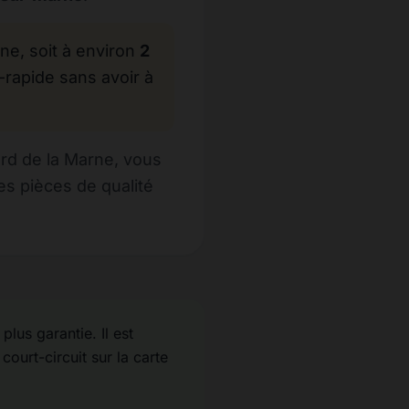
, soit à environ
2
-rapide sans avoir à
rd de la Marne, vous
s pièces de qualité
lus garantie. Il est
court-circuit sur la carte