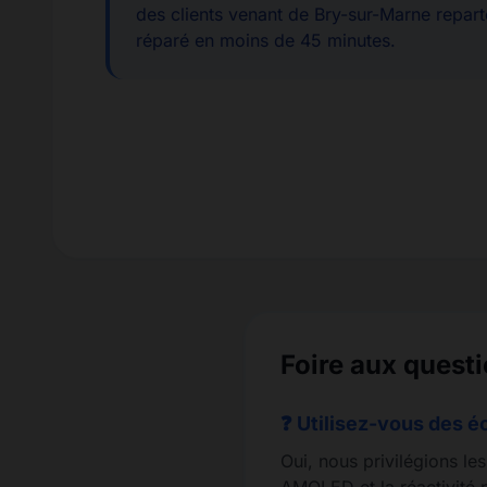
des clients venant de Bry-sur-Marne repart
réparé en moins de 45 minutes.
Foire aux quest
❓ Utilisez-vous des é
Oui, nous privilégions le