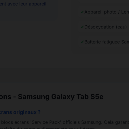
ent avec leur appareil
✔
Appareil photo / Le
✔
Désoxydation (eau)
✔
Batterie fatiguée S
ions - Samsung Galaxy Tab S5e
crans originaux ?
s blocs écrans 'Service Pack' officiels Samsung. Cela garant