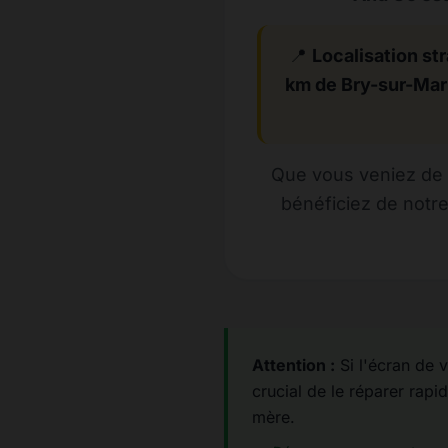
📍
Localisation str
km de Bry-sur-Ma
Que vous veniez de 
bénéficiez de notr
Attention :
Si l'écran de v
crucial de le réparer rapid
mère.