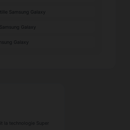
ntille Samsung Galaxy
 Samsung Galaxy
amsung Galaxy
it la technologie Super