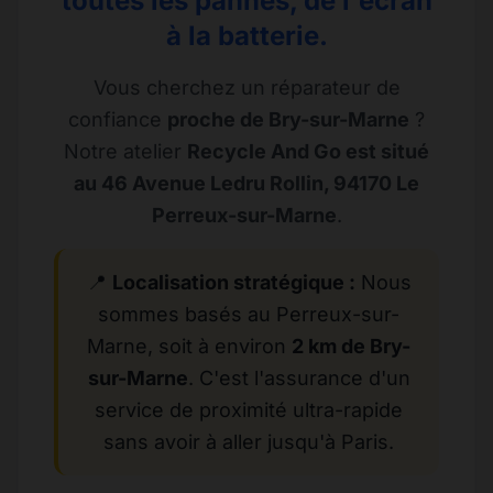
toutes les pannes, de l'écran
à la batterie.
Vous cherchez un réparateur de
confiance
proche de Bry-sur-Marne
?
Notre atelier
Recycle And Go est situé
au 46 Avenue Ledru Rollin, 94170 Le
Perreux-sur-Marne
.
📍
Localisation stratégique :
Nous
sommes basés au Perreux-sur-
Marne, soit à environ
2 km de Bry-
sur-Marne
. C'est l'assurance d'un
service de proximité ultra-rapide
sans avoir à aller jusqu'à Paris.