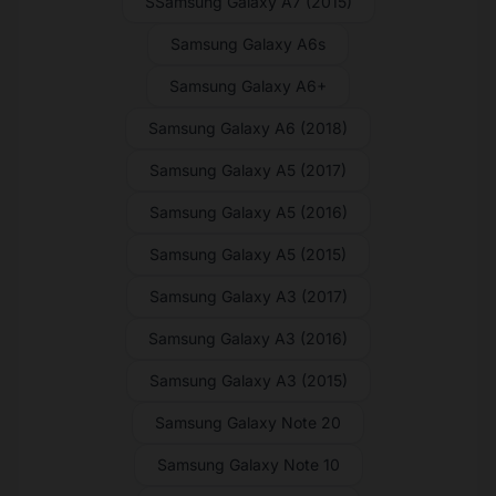
SSamsung Galaxy A7 (2015)
Samsung Galaxy A6s
Samsung Galaxy A6+
Samsung Galaxy A6 (2018)
Samsung Galaxy A5 (2017)
Samsung Galaxy A5 (2016)
Samsung Galaxy A5 (2015)
Samsung Galaxy A3 (2017)
Samsung Galaxy A3 (2016)
Samsung Galaxy A3 (2015)
Samsung Galaxy Note 20
Samsung Galaxy Note 10