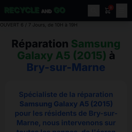
0
RECYCLE
GO
☰
AND
OUVERT 6 / 7 Jours, de 10H à 19H
Réparation
Samsung
Galaxy A5 (2015)
à
Bry-sur-Marne
Spécialiste de la réparation
Samsung Galaxy A5 (2015)
pour les résidents de Bry-sur-
Marne, nous intervenons sur