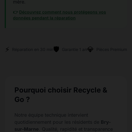
mère.
👉
Découvrez comment nous protégeons vos
données pendant la réparation
⚡
🛡️
💎
Réparation en 30 min
Garantie 1 an
Pièces Premium
Pourquoi choisir Recycle &
Go ?
Notre équipe technique intervient
quotidiennement pour les résidents de
Bry-
sur-Marne
. Qualité, rapidité et transparence