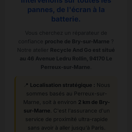
intervenons sur toutes les
pannes, de l'écran à la
batterie.
Vous cherchez un réparateur de
confiance
proche de Bry-sur-Marne
?
Notre atelier
Recycle And Go est situé
au 46 Avenue Ledru Rollin, 94170 Le
Perreux-sur-Marne
.
📍
Localisation stratégique :
Nous
sommes basés au Perreux-sur-
Marne, soit à environ
2 km de Bry-
sur-Marne
. C'est l'assurance d'un
service de proximité ultra-rapide
sans avoir à aller jusqu'à Paris.