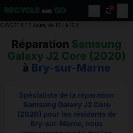
0
RECYCLE
GO
☰
AND
OUVERT 6 / 7 Jours, de 10H à 19H
Réparation
Samsung
Galaxy J2 Core (2020)
à
Bry-sur-Marne
Spécialiste de la réparation
Samsung Galaxy J2 Core
(2020)
pour les résidents de
Bry-sur-Marne, nous