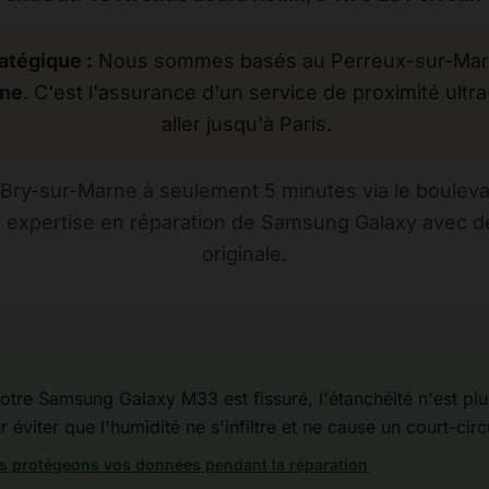
atégique :
Nous sommes basés au Perreux-sur-Marne
rne
. C'est l'assurance d'un service de proximité ultra
aller jusqu'à Paris.
Bry-sur-Marne à seulement 5 minutes via le bouleva
e expertise en réparation de Samsung Galaxy avec de
originale.
otre Samsung Galaxy M33 est fissuré, l'étanchéité n'est plus 
éviter que l'humidité ne s'infiltre et ne cause un court-circ
 protégeons vos données pendant la réparation