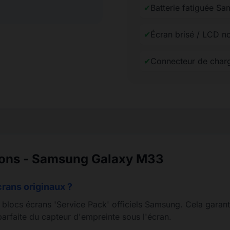
✔
Batterie fatiguée S
✔
Écran brisé / LCD n
✔
Connecteur de char
tions - Samsung Galaxy M33
crans originaux ?
s blocs écrans 'Service Pack' officiels Samsung. Cela garant
arfaite du capteur d'empreinte sous l'écran.