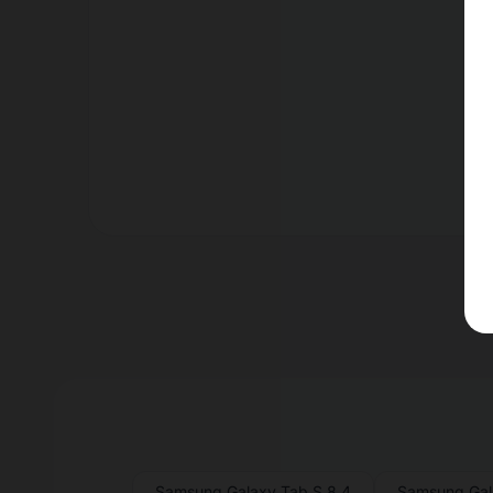
Er
Samsung Galaxy Tab S 8.4
Samsung Gal