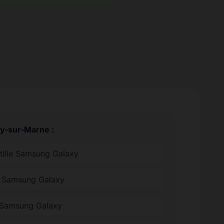
ry-sur-Marne :
ntille Samsung Galaxy
ée Samsung Galaxy
 Samsung Galaxy