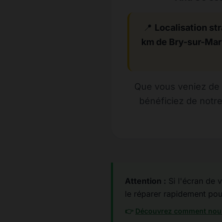
📍
Localisation str
km de Bry-sur-Ma
Que vous veniez de 
bénéficiez de notr
Attention :
Si l'écran de v
le réparer rapidement pour 
👉
Découvrez comment nous