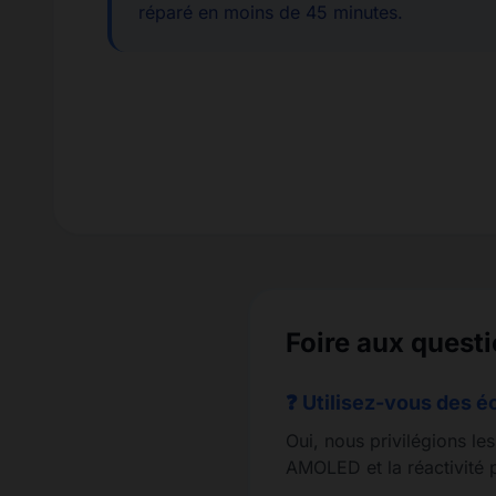
réparé en moins de 45 minutes.
Foire aux ques
❓ Utilisez-vous des é
Oui, nous privilégions le
AMOLED et la réactivité p