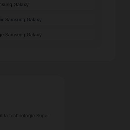
amsung Galaxy
oir Samsung Galaxy
ge Samsung Galaxy
it la technologie Super