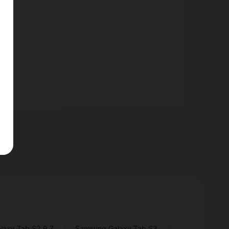
nt.
laxy Tab S2 9.7
Samsung Galaxy Tab S3