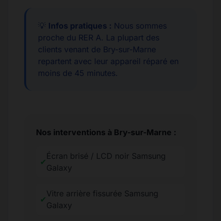
💡
Infos pratiques :
Nous sommes
proche du RER A. La plupart des
clients venant de Bry-sur-Marne
repartent avec leur appareil réparé en
moins de 45 minutes.
Nos interventions à Bry-sur-Marne :
Écran brisé / LCD noir Samsung
✔
Galaxy
Vitre arrière fissurée Samsung
✔
Galaxy