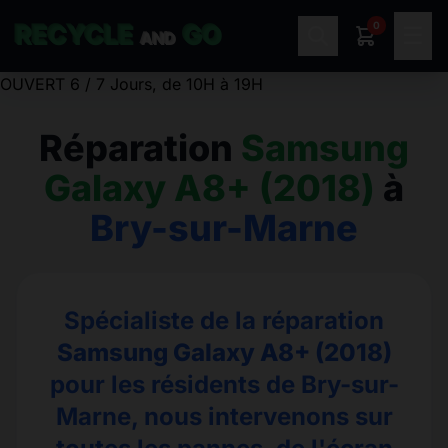
0
RECYCLE
GO
☰
AND
OUVERT 6 / 7 Jours, de 10H à 19H
Réparation
Samsung
Galaxy A8+ (2018)
à
Bry-sur-Marne
Spécialiste de la réparation
Samsung Galaxy A8+ (2018)
pour les résidents de Bry-sur-
Marne, nous intervenons sur