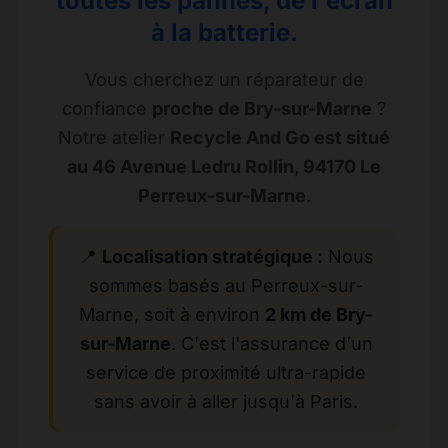
toutes les pannes, de l'écran
à la batterie.
Vous cherchez un réparateur de
confiance
proche de Bry-sur-Marne
?
Notre atelier
Recycle And Go est situé
au 46 Avenue Ledru Rollin, 94170 Le
Perreux-sur-Marne
.
📍
Localisation stratégique :
Nous
sommes basés au Perreux-sur-
Marne, soit à environ
2 km de Bry-
sur-Marne
. C'est l'assurance d'un
service de proximité ultra-rapide
sans avoir à aller jusqu'à Paris.