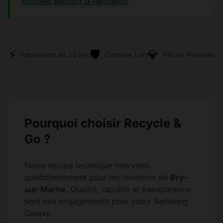
données pendant la réparation
⚡
🛡️
💎
Réparation en 30 min
Garantie 1 an
Pièces Premium
Pourquoi choisir Recycle &
Go ?
Notre équipe technique intervient
quotidiennement pour les résidents de
Bry-
sur-Marne
. Qualité, rapidité et transparence
sont nos engagements pour votre Samsung
Galaxy.