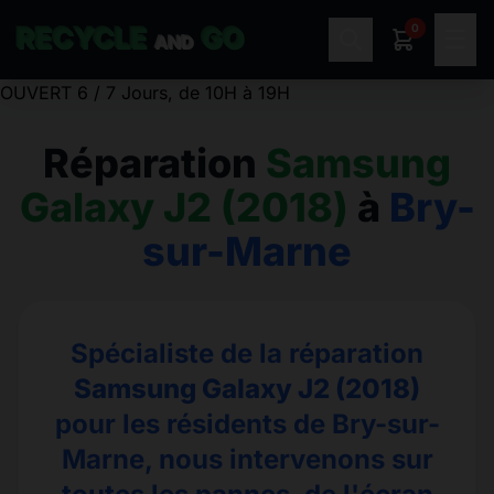
0
RECYCLE
GO
☰
AND
OUVERT 6 / 7 Jours, de 10H à 19H
Réparation
Samsung
Galaxy J2 (2018)
à
Bry-
sur-Marne
Spécialiste de la réparation
Samsung Galaxy J2 (2018)
pour les résidents de Bry-sur-
Marne, nous intervenons sur