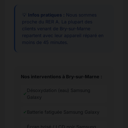
💡
Infos pratiques :
Nous sommes
proche du RER A. La plupart des
clients venant de Bry-sur-Marne
repartent avec leur appareil réparé en
moins de 45 minutes.
Nos interventions à Bry-sur-Marne :
Désoxydation (eau) Samsung
✔
Galaxy
✔
Batterie fatiguée Samsung Galaxy
Écran brisé / LCD noir Samsung