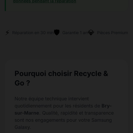
données pendant la réparation
⚡
🛡️
💎
Réparation en 30 min
Garantie 1 an
Pièces Premium
Pourquoi choisir Recycle &
Go ?
Notre équipe technique intervient
quotidiennement pour les résidents de
Bry-
sur-Marne
. Qualité, rapidité et transparence
sont nos engagements pour votre Samsung
Galaxy.