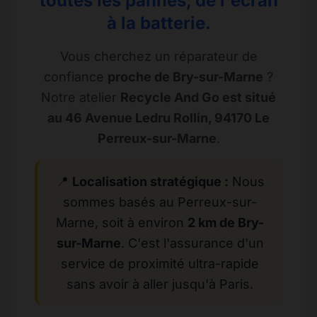
toutes les pannes, de l'écran
à la batterie.
Vous cherchez un réparateur de
confiance
proche de Bry-sur-Marne
?
Notre atelier
Recycle And Go est situé
au 46 Avenue Ledru Rollin, 94170 Le
Perreux-sur-Marne
.
📍
Localisation stratégique :
Nous
sommes basés au Perreux-sur-
Marne, soit à environ
2 km de Bry-
sur-Marne
. C'est l'assurance d'un
service de proximité ultra-rapide
sans avoir à aller jusqu'à Paris.