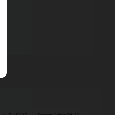
nt.
laxy Tab S2 9.7
Samsung Galaxy Tab S3