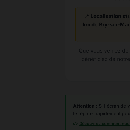
📍
Localisation str
km de Bry-sur-Ma
Que vous veniez de 
bénéficiez de notr
Attention :
Si l'écran de v
le réparer rapidement pour 
👉
Découvrez comment nous