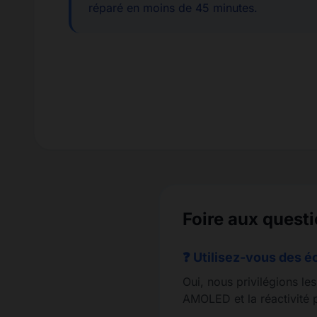
réparé en moins de 45 minutes.
Foire aux quest
❓ Utilisez-vous des é
Oui, nous privilégions le
AMOLED et la réactivité p