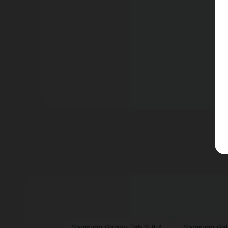
Er
Samsung Galaxy Tab S 8.4
Samsung Gal