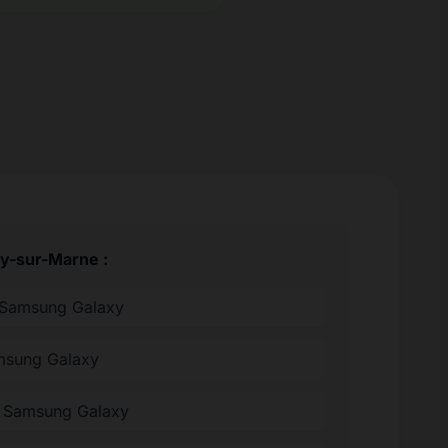
ry-sur-Marne :
 Samsung Galaxy
amsung Galaxy
ée Samsung Galaxy