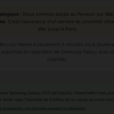
atégique :
Nous sommes basés au Perreux-sur-Marne
rne
. C'est l'assurance d'un service de proximité ultra
aller jusqu'à Paris.
Bry-sur-Marne à seulement 5 minutes via le bouleva
e expertise en réparation de Samsung Galaxy avec de
originale.
otre Samsung Galaxy A23 est fissuré, l'étanchéité n'est plus 
éviter que l'humidité ne s'infiltre et ne cause un court-circ
 protégeons vos données pendant la réparation