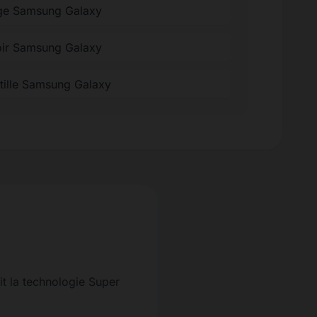
ge Samsung Galaxy
oir Samsung Galaxy
ntille Samsung Galaxy
it la technologie Super