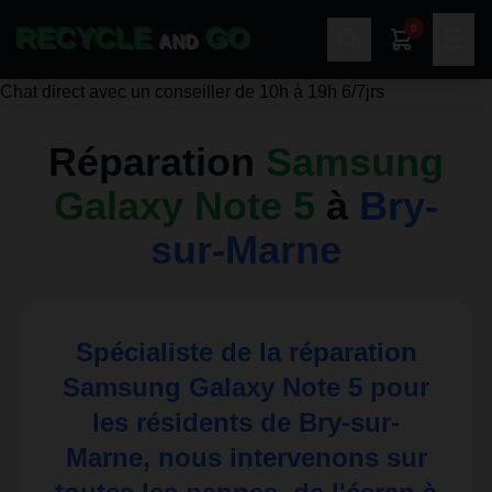
0
RECYCLE
GO
☰
AND
Chat direct avec un conseiller de 10h à 19h 6/7jrs
Réparation
Samsung
Galaxy Note 5
à
Bry-
sur-Marne
Spécialiste de la réparation
Samsung Galaxy Note 5
pour
les résidents de Bry-sur-
Marne, nous intervenons sur