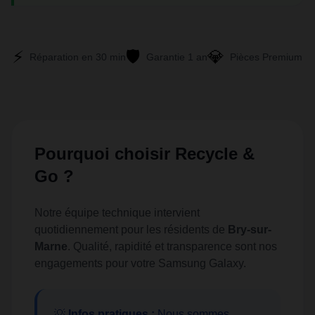
⚡
🛡️
💎
Réparation en 30 min
Garantie 1 an
Pièces Premium
Pourquoi choisir Recycle &
Go ?
Notre équipe technique intervient
quotidiennement pour les résidents de
Bry-sur-
Marne
. Qualité, rapidité et transparence sont nos
engagements pour votre Samsung Galaxy.
💡
Infos pratiques :
Nous sommes