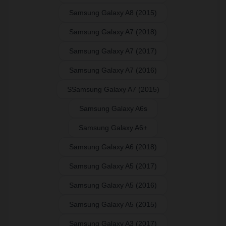
Samsung Galaxy A8 (2015)
Samsung Galaxy A7 (2018)
Samsung Galaxy A7 (2017)
Samsung Galaxy A7 (2016)
SSamsung Galaxy A7 (2015)
Samsung Galaxy A6s
Samsung Galaxy A6+
Samsung Galaxy A6 (2018)
Samsung Galaxy A5 (2017)
Samsung Galaxy A5 (2016)
Samsung Galaxy A5 (2015)
Samsung Galaxy A3 (2017)