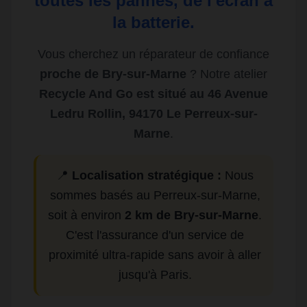
toutes les pannes, de l'écran à
la batterie.
Vous cherchez un réparateur de confiance
proche de Bry-sur-Marne
? Notre atelier
Recycle And Go est situé au 46 Avenue
Ledru Rollin, 94170 Le Perreux-sur-
Marne
.
📍
Localisation stratégique :
Nous
sommes basés au Perreux-sur-Marne,
soit à environ
2 km de Bry-sur-Marne
.
C'est l'assurance d'un service de
proximité ultra-rapide sans avoir à aller
jusqu'à Paris.