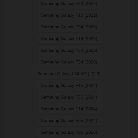
Samsung Galaxy F23 (2022)
Samsung Galaxy F13 (2022)
Samsung Galaxy F04 (2023)
Samsung Galaxy F14 (2023)
Samsung Galaxy F54 (2023)
Samsung Galaxy F34 (2023)
Samsung Galaxy F34 5G (2023)
Samsung Galaxy F15 (2024)
Samsung Galaxy F55 (2024)
Samsung Galaxy F14 (2024)
Samsung Galaxy F05 (2024)
Samsung Galaxy F06 (2025)