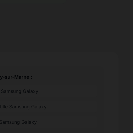
ry-sur-Marne :
ée Samsung Galaxy
ntille Samsung Galaxy
 Samsung Galaxy