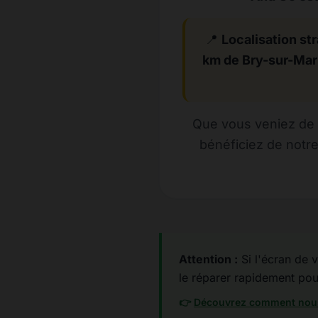
📍
Localisation str
km de Bry-sur-Ma
Que vous veniez de 
bénéficiez de notr
Attention :
Si l'écran de v
le réparer rapidement pour 
👉
Découvrez comment nous