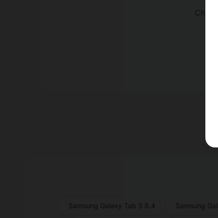
Charge
Samsung Galaxy Tab S 8.4
Samsung Gal