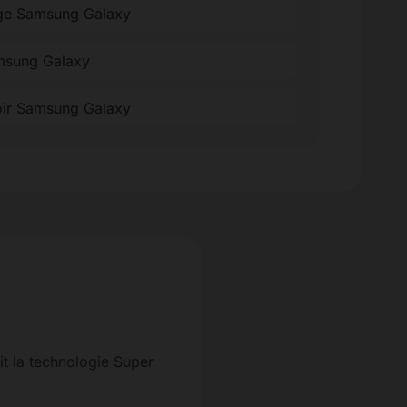
ge Samsung Galaxy
amsung Galaxy
oir Samsung Galaxy
it la technologie Super