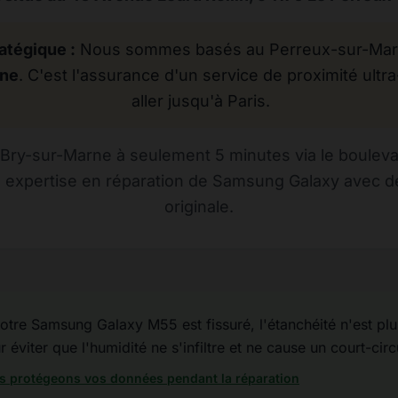
atégique :
Nous sommes basés au Perreux-sur-Marne
rne
. C'est l'assurance d'un service de proximité ultra
aller jusqu'à Paris.
Bry-sur-Marne à seulement 5 minutes via le bouleva
e expertise en réparation de Samsung Galaxy avec de
originale.
otre Samsung Galaxy M55 est fissuré, l'étanchéité n'est plus 
éviter que l'humidité ne s'infiltre et ne cause un court-circ
 protégeons vos données pendant la réparation