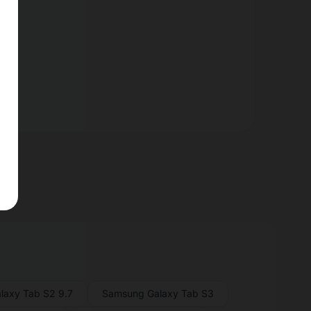
laxy Tab S2 9.7
Samsung Galaxy Tab S3