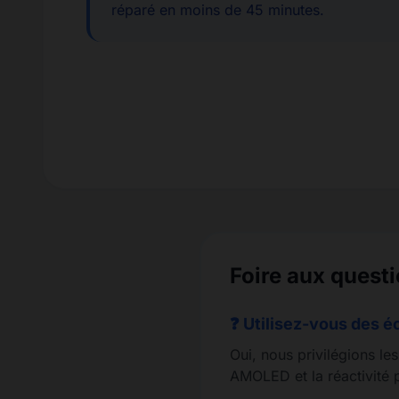
réparé en moins de 45 minutes.
Foire aux ques
❓ Utilisez-vous des é
Oui, nous privilégions le
AMOLED et la réactivité p