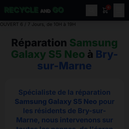
0
RECYCLE
GO
☰
AND
OUVERT 6 / 7 Jours, de 10H à 19H
Réparation
Samsung
Galaxy S5 Neo
à
Bry-
sur-Marne
Spécialiste de la réparation
Samsung Galaxy S5 Neo
pour
les résidents de Bry-sur-
Marne, nous intervenons sur