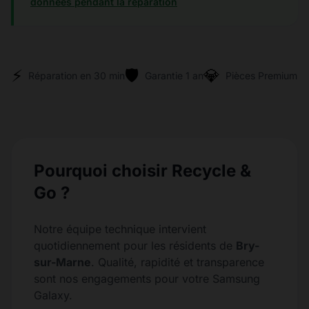
données pendant la réparation
⚡
🛡️
💎
Réparation en 30 min
Garantie 1 an
Pièces Premium
Pourquoi choisir Recycle &
Go ?
Notre équipe technique intervient
quotidiennement pour les résidents de
Bry-
sur-Marne
. Qualité, rapidité et transparence
sont nos engagements pour votre Samsung
Galaxy.