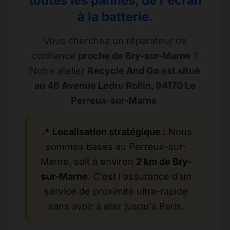
toutes les pannes, de l'écran
à la batterie.
Vous cherchez un réparateur de
confiance
proche de Bry-sur-Marne
?
Notre atelier
Recycle And Go est situé
au 46 Avenue Ledru Rollin, 94170 Le
Perreux-sur-Marne
.
📍
Localisation stratégique :
Nous
sommes basés au Perreux-sur-
Marne, soit à environ
2 km de Bry-
sur-Marne
. C'est l'assurance d'un
service de proximité ultra-rapide
sans avoir à aller jusqu'à Paris.