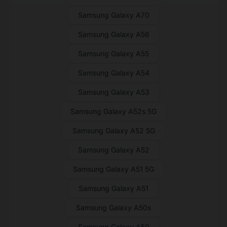
Samsung Galaxy A70
Samsung Galaxy A56
Samsung Galaxy A55
Samsung Galaxy A54
Samsung Galaxy A53
Samsung Galaxy A52s 5G
Samsung Galaxy A52 5G
Samsung Galaxy A52
Samsung Galaxy A51 5G
Samsung Galaxy A51
Samsung Galaxy A50s
Samsung Galaxy A50