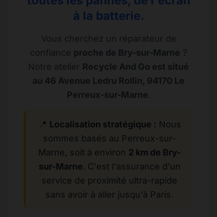
toutes les pannes, de l'écran
à la batterie.
Vous cherchez un réparateur de
confiance
proche de Bry-sur-Marne
?
Notre atelier
Recycle And Go est situé
au 46 Avenue Ledru Rollin, 94170 Le
Perreux-sur-Marne
.
📍
Localisation stratégique :
Nous
sommes basés au Perreux-sur-
Marne, soit à environ
2 km de Bry-
sur-Marne
. C'est l'assurance d'un
service de proximité ultra-rapide
sans avoir à aller jusqu'à Paris.