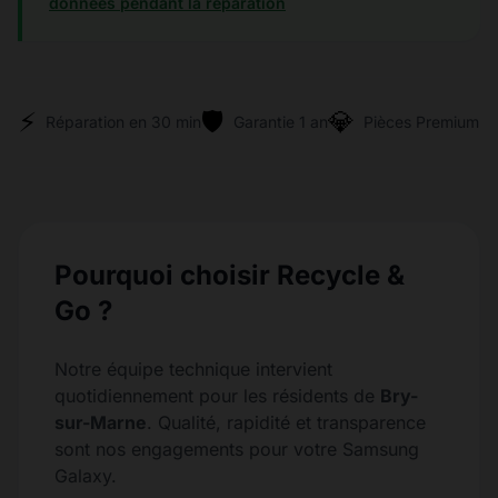
données pendant la réparation
⚡
🛡️
💎
Réparation en 30 min
Garantie 1 an
Pièces Premium
Pourquoi choisir Recycle &
Go ?
Notre équipe technique intervient
quotidiennement pour les résidents de
Bry-
sur-Marne
. Qualité, rapidité et transparence
sont nos engagements pour votre Samsung
Galaxy.