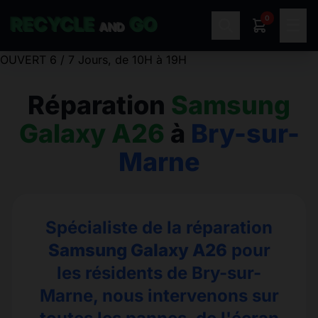
0
RECYCLE
GO
☰
AND
OUVERT 6 / 7 Jours, de 10H à 19H
Réparation
Samsung
Galaxy A26
à
Bry-sur-
Marne
Spécialiste de la réparation
Samsung Galaxy A26
pour
les résidents de Bry-sur-
Marne, nous intervenons sur